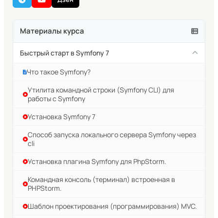
Материалы курса
Быстрый старт в Symfony 7
Что такое Symfony?
Утилита командной строки (Symfony CLI) для
работы с Symfony
Установка Symfony 7
Способ запуска локального сервера Symfony через
cli
Установка плагина Symfony для PhpStorm.
Командная консоль (терминал) встроенная в
PHPStorm.
Шаблон проектирования (программирования) MVC.