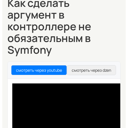
Как сделать
аргумент в
контроллере не
обязательным в
Symfony
смотреть через youtube
смотреть через dzen