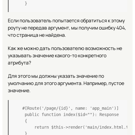
    }
Если пользователь попытается обратиться к этому
роуту не передав аргумент, мы получим ошибку 404,
что страница не найдена.
Как же можно дать пользователю возможность не
указывать значение какого-то конкретного
атрибута?
Для этого мы должны указать значение по
умолчанию для этого аргумента. Например, пустое
значение.
   #[Route('/page/{id}', name: 'app_main')]

    public function index($id=""): Response

    {

        return $this->render('main/index.html.twig
    }