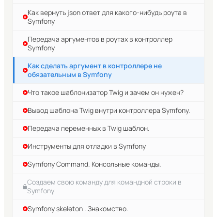
Как вернуть json ответ для какого-нибудь роута в
Symfony
Передача аргументов в роутах в контроллер
Symfony
Как сделать аргумент в контроллере не
обязательным в Symfony
Что такое шаблонизатор Twig и зачем он нужен?
Вывод шаблона Twig внутри контроллера Symfony.
Передача переменных в Twig шаблон.
Инструменты для отладки в Symfony
Symfony Command. Консольные команды.
Создаем свою команду для командной строки в
Symfony
Symfony skeleton . Знакомство.