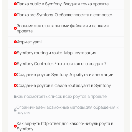
Папка public в Symfony. Входная точка проекта.
Папка src Symfony. О сборке проекта в composer.
Знакомимся с остальными файлами и папками
проекта
Формат yaml
Symfony routing и route. Маршрутизация.
Symfony Controller. Что это и как его создать?
Создание роутов Symfony. Атрибуты и аннотации.
Создание роутов в файле routes.yaml в Symfony
Как посмотреть список всех роутов в проекте
Ограничиваем возможные методы для обращения к
роутам
Как вернуть http ответ для какого-нибудь роута в
Symfony