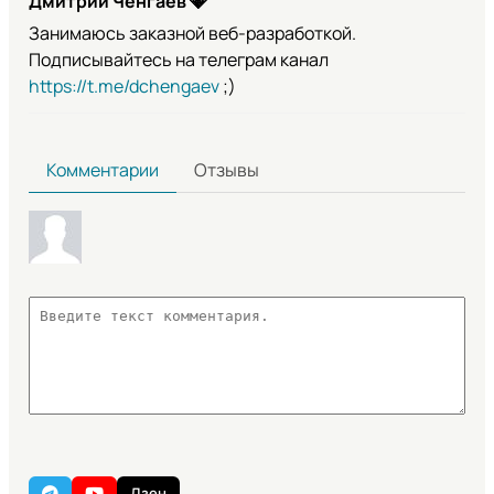
Дмитрий Ченгаев
💎
Занимаюсь заказной веб-разработкой.
Подписывайтесь на телеграм канал
https://t.me/dchengaev
;)
Комментарии
Отзывы
Дзен