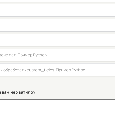
зоне дат. Пример Python.
 и обработать custom_fields. Пример Python.
в вам не хватило?