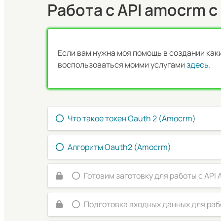
Работа с API amocrm с
Если вам нужна моя помощь в создании ка
воспользоваться моими услугами
здесь
.
Что такое токен Oauth 2 (Amocrm)
Алгоритм Oauth2 (Amocrm)
Готовим заготовку для работы с API
Подготовка входных данных для ра