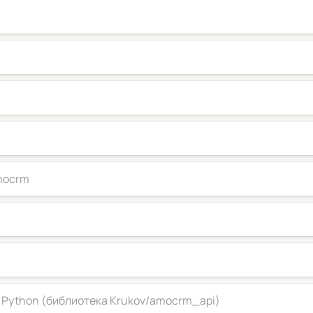
mocrm
 Python (библиотека Krukov/amocrm_api)