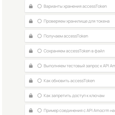
Варианты хранения accessToken
Проверяем хранилище для токена
Получаем accessToken
Сохраняем accessToken в файл
Выполняем тестовый запрос к API A
Как обновить accessToken
Как запретить доступ к ключам
Пример соединения с API Amocrm на