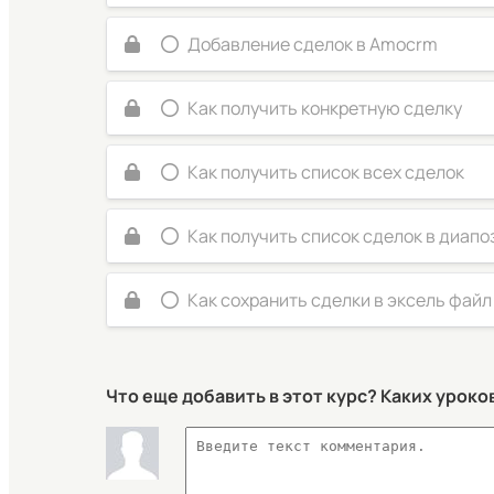
Добавление сделок в Amocrm
Как получить конкретную сделку
Как получить список всех сделок
Как получить список сделок в диапо
Как сохранить сделки в эксель файл
Что еще добавить в этот курс? Каких уроко