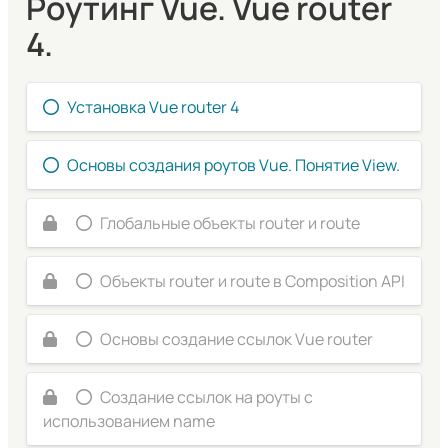
Роутинг Vue. Vue router
4.
Установка Vue router 4
Основы создания роутов Vue. Понятие View.
Глобальные объекты router и route
Объекты router и route в Composition API
Основы создание ссылок Vue router
Создание ссылок на роуты с
использованием name