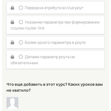
Передача атрибута во Vue роут
Указание параметра при формировании
ссылки router-link
Более одного параметра в роуте
Делаем параметр роута не
обязательным
Что еще добавить в этот курс? Каких уроков вам
не хватило?