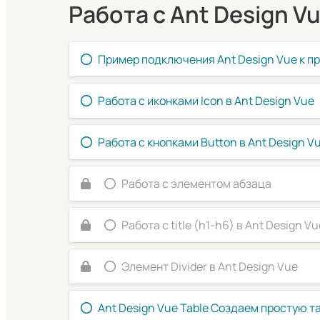
Работа с Ant Design V
Пример подключения Ant Design Vue к пр
Работа с иконками Icon в Ant Design Vue
Работа с кнопками Button в Ant Design V
Работа с элементом абзаца
Работа с title (h1-h6) в Ant Design Vu
Элемент Divider в Ant Design Vue
Ant Design Vue Table Создаем простую т