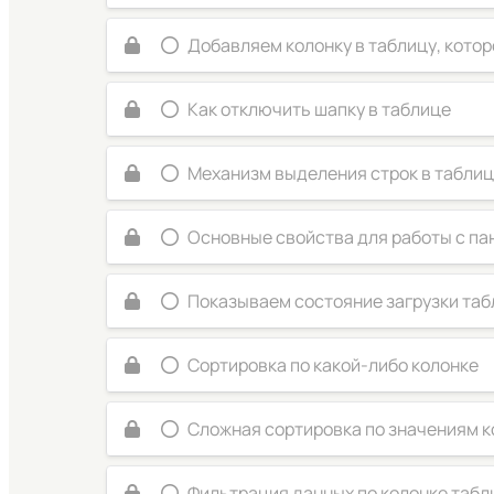
Добавляем колонку в таблицу, котор
Как отключить шапку в таблице
Механизм выделения строк в табли
Основные свойства для работы с п
Показываем состояние загрузки та
Сортировка по какой-либо колонке
Сложная сортировка по значениям к
Фильтрация данных по колонке таб