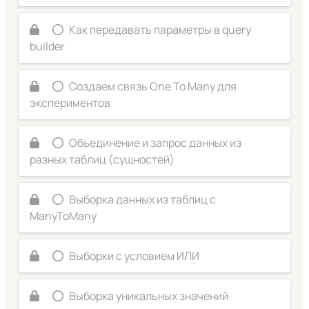
Как передавать параметры в query
builder
Создаем связь One To Many для
экспериментов
Объединение и запрос данных из
разных таблиц (сущностей)
Выборка данных из таблиц с
ManyToMany
Выборки с условием ИЛИ
Выборка уникальных значений