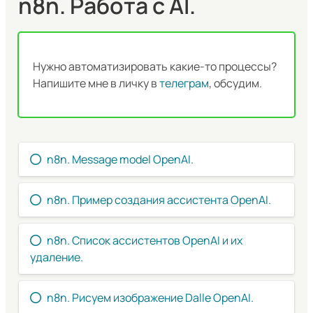
n8n. Работа с AI.
Нужно автоматизировать какие-то процессы?
Напишите мне в личку в
телеграм
, обсудим.
n8n. Message model OpenAI.
n8n. Пример создания ассистента OpenAI.
n8n. Список ассистентов OpenAI и их
удаление.
n8n. Рисуем изображение Dalle OpenAI.