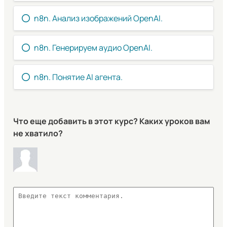
n8n. Анализ изображений OpenAI.
n8n. Генерируем аудио OpenAI.
n8n. Понятие AI агента.
Что еще добавить в этот курс? Каких уроков вам
не хватило?