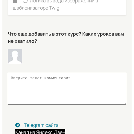
Логика вывода изображений в
шаблонизаторе Twig
Что еще добавить в этот курс? Каких уроков вам
не хватило?
Telegram сайта
Канал на Яндекс.Дзен