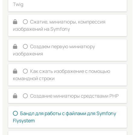
Twig
Сжатие, миниатюры, компрессия
изображений на Symfony
Создаем первую миниатюру
изображения
Как сжать изображение с помощью
командной строки
Создание миниатюры средствами PHP
Бандл для работы с файлами для Symfony
Flysystem