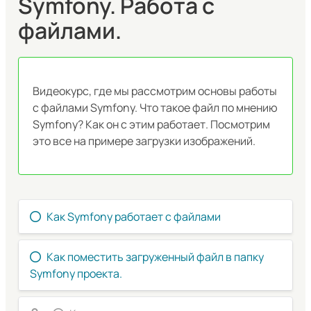
Symfony. Работа с
файлами.
Видеокурс, где мы рассмотрим основы работы
с файлами Symfony. Что такое файл по мнению
Symfony? Как он с этим работает. Посмотрим
это все на примере загрузки изображений.
Как Symfony работает с файлами
Как поместить загруженный файл в папку
Symfony проекта.