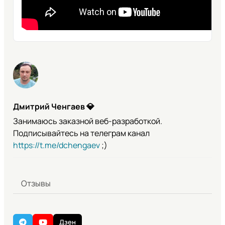
Дмитрий Ченгаев
💎
Занимаюсь заказной веб-разработкой.
Подписывайтесь на телеграм канал
https://t.me/dchengaev
;)
Отзывы
Дзен