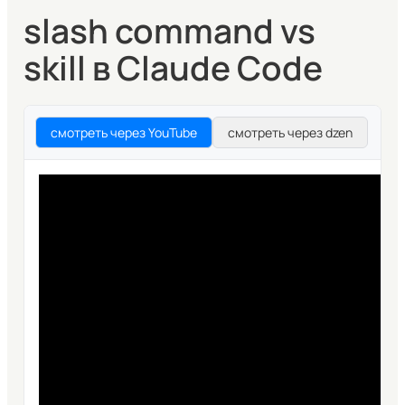
slash command vs
skill в Claude Code
смотреть через YouTube
смотреть через dzen