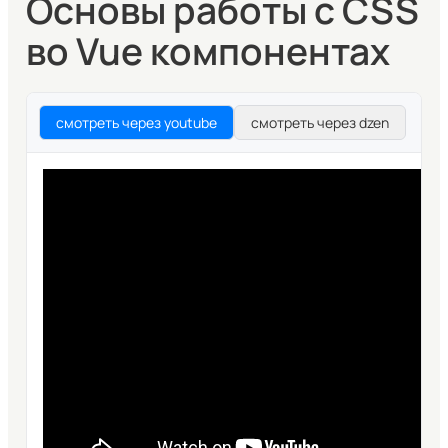
Основы работы с CSS
во Vue компонентах
смотреть через youtube
смотреть через dzen