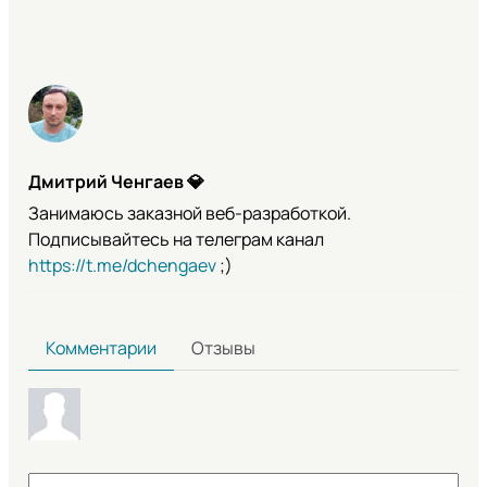
Дмитрий Ченгаев
💎
Занимаюсь заказной веб-разработкой.
Подписывайтесь на телеграм канал
https://t.me/dchengaev
;)
Комментарии
Отзывы