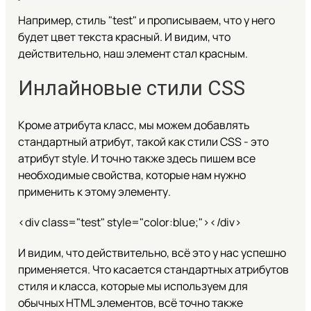
Например, стиль "test" и прописываем, что у него
будет цвет текста красный. И видим, что
действительно, наш элемент стал красным.
Инлайновые стили CSS
Кроме атрибута класс, мы можем добавлять
стандартный атрибут, такой как стили CSS - это
атрибут style. И точно также здесь пишем все
необходимые свойства, которые нам нужно
применить к этому элементу.
<div class="test" style="color:blue;"></div>
И видим, что действительно, всё это у нас успешно
применяется. Что касается стандартных атрибутов
стиля и класса, которые мы используем для
обычных HTML элементов, всё точно также