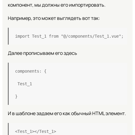
компонент, мы должны его импортировать.
Например, это может выглядеть вот так:
import Test_1 from "@/components/Test_1.vue";
Далее прописываем его здесь
components: {
 Test_1
}
И в шаблоне задаем его как обычный HTML элемент.
<Test_1></Test_1>