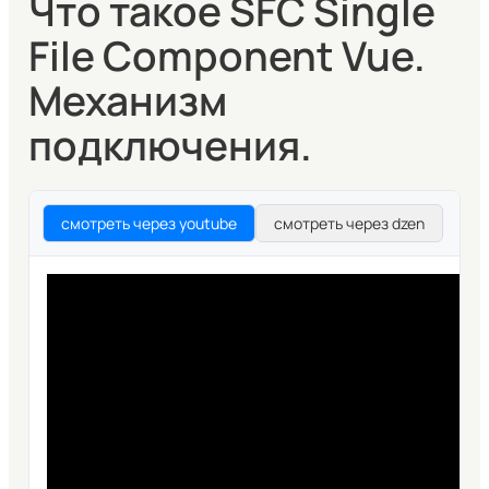
Что такое SFC Single
File Component Vue.
Механизм
подключения.
смотреть через youtube
смотреть через dzen