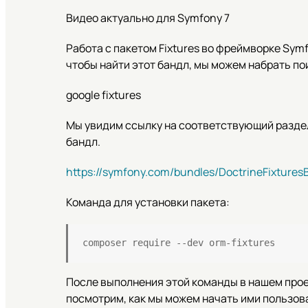
Видео актуально для Symfony 7
Работа с пакетом Fixtures во фреймворке Sym
чтобы найти этот бандл, мы можем набрать п
google fixtures
Мы увидим ссылку на соответствующий раздел
бандл.
https://symfony.com/bundles/DoctrineFixtures
Команда для установки пакета:
composer require --dev orm-fixtures
После выполнения этой команды в нашем про
посмотрим, как мы можем начать ими пользов