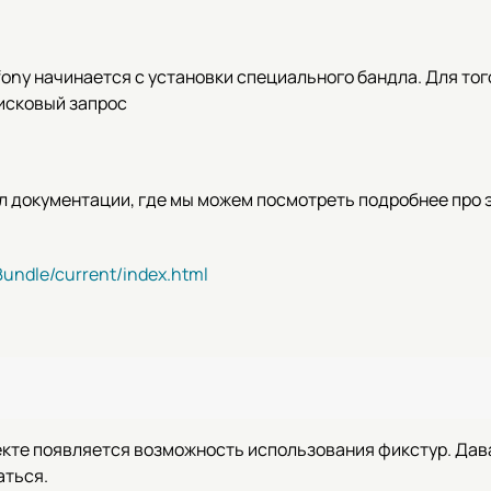
fony начинается с установки специального бандла. Для тог
оисковый запрос
 документации, где мы можем посмотреть подробнее про 
Bundle/current/index.html
екте появляется возможность использования фикстур. Дав
аться.