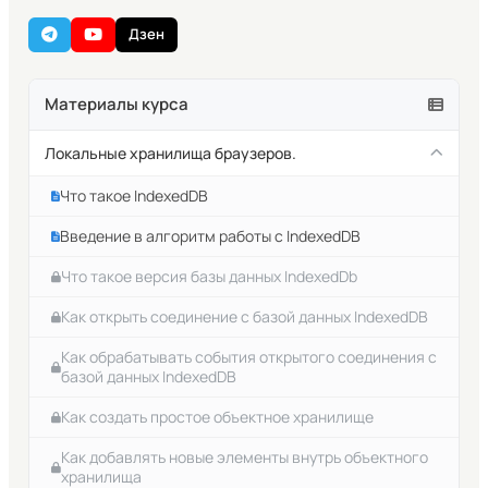
Дзен
Материалы курса
Локальные хранилища браузеров.
Что такое IndexedDB
Введение в алгоритм работы с IndexedDB
Что такое версия базы данных IndexedDb
Как открыть соединение с базой данных IndexedDB
Как обрабатывать события открытого соединения с
базой данных IndexedDB
Как создать простое объектное хранилище
Как добавлять новые элементы внутрь объектного
хранилища