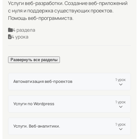
Услуги веб-разработки. Создание веб-приложений
с нуля и поддержка существующих проектов.
Помощь веб-программиста.
4 раздела
4 урока
Развернуть все разделы
1 урок
Автоматизация веб-проектов
Разработка и автоматизация веб-проектов
1 урок
Услуги по Wordpress
Услуга доработки сайта на Wordpress.
1 урок
Услуги. Веб-аналитики.