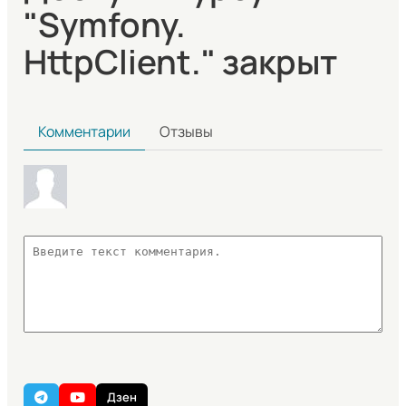
"Symfony.
HttpClient." закрыт
Комментарии
Отзывы
Дзен