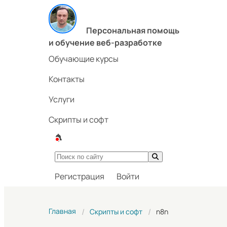
Персональная помощь
и обучение веб-разработке
Обучающие курсы
Контакты
Услуги
Скрипты и софт
Регистрация
Войти
Главная
Скрипты и софт
n8n