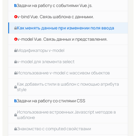
Задачи на работу с событиями Vue.js.
v-bind Vue. Связь шаблона с данными.
Как менять данные при изменении поля ввода
v-model Vue. Связь данных и представления.
Модификаторы v-model
v-model для элемента select
Использование v-model с массивом объектов
Как добавить стили в шаблон с помощью атрибута
style
Задачи на работу со стилями CSS
Использование встроенных Javascript методов в
шаблоне
Знакомство с computed свойствами