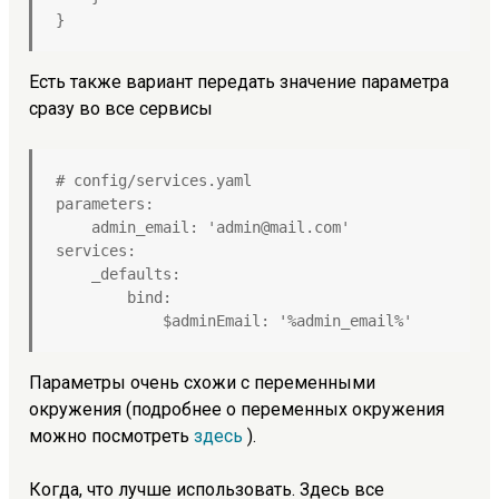
}
Есть также вариант передать значение параметра
сразу во все сервисы
# config/services.yaml

parameters:

    admin_email: 'admin@mail.com'

services:

    _defaults:

        bind:

            $adminEmail: '%admin_email%'
Параметры очень схожи с переменными
окружения (подробнее о переменных окружения
можно посмотреть
здесь
).
Когда, что лучше использовать. Здесь все