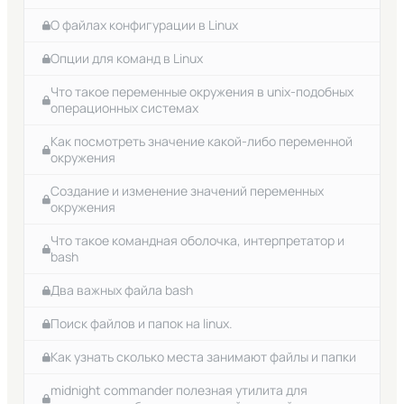
О файлах конфигурации в Linux
Опции для команд в Linux
Что такое переменные окружения в unix-подобных
операционных системах
Как посмотреть значение какой-либо переменной
окружения
Создание и изменение значений переменных
окружения
Что такое командная оболочка, интерпретатор и
bash
Два важных файла bash
Поиск файлов и папок на linux.
Как узнать сколько места занимают файлы и папки
midnight commander полезная утилита для