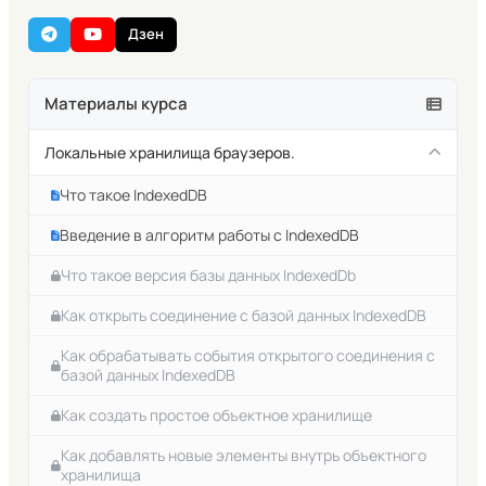
Дзен
Материалы курса
Локальные хранилища браузеров.
Что такое IndexedDB
Введение в алгоритм работы с IndexedDB
Что такое версия базы данных IndexedDb
Как открыть соединение с базой данных IndexedDB
Как обрабатывать события открытого соединения с
базой данных IndexedDB
Как создать простое объектное хранилище
Как добавлять новые элементы внутрь объектного
хранилища