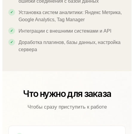
ошибки соединения с базой данных
Установка систем аналитики: Яндекс Метрика,
Google Analytics, Tag Manager
Интеграции с внешними системами и API
Доработка плагинов, базы данных, настройка
сервера
Что нужно для заказа
Чтобы сразу приступить к работе