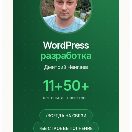
WordPress
разработка
Дмитрий Ченгаев
11+
50+
лет опыта
проектов
ВСЕГДА НА СВЯЗИ
БЫСТРОЕ ВЫПОЛНЕНИЕ