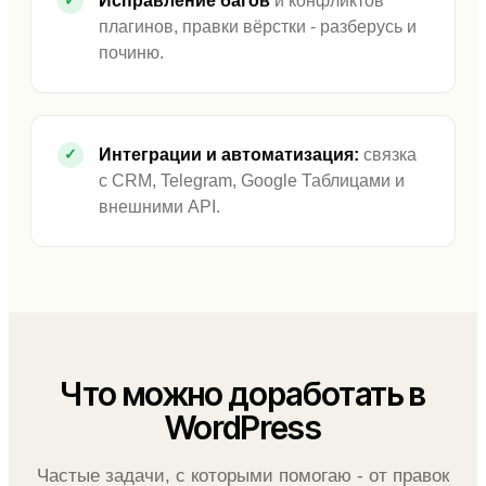
Исправление багов
и конфликтов
плагинов, правки вёрстки - разберусь и
починю.
Интеграции и автоматизация:
связка
с CRM, Telegram, Google Таблицами и
внешними API.
Что можно доработать в
WordPress
Частые задачи, с которыми помогаю - от правок