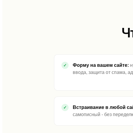
Ч
Форму на вашем сайте:
н
ввода, защита от спама, а
Встраивание в любой са
самописный - без переделк