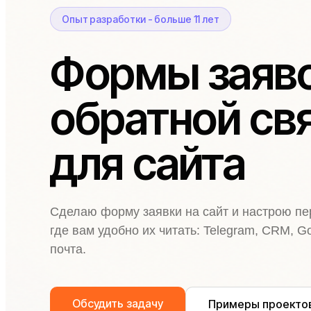
Опыт разработки - больше 11 лет
Формы заяво
обратной св
для сайта
Сделаю форму заявки на сайт и настрою пер
где вам удобно их читать: Telegram, CRM, G
почта.
Обсудить задачу
Примеры проекто