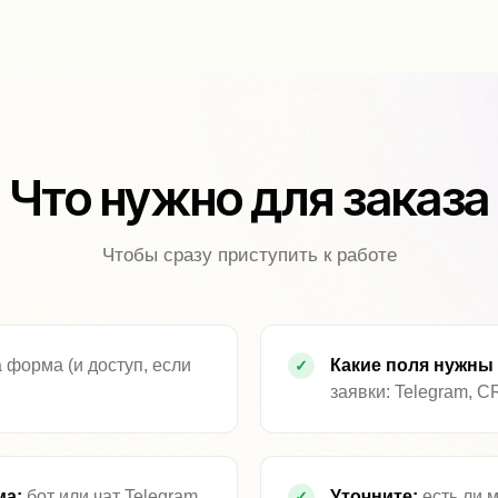
Что нужно для заказа
Чтобы сразу приступить к работе
 форма (и доступ, если
Какие поля нужны
заявки: Telegram, C
ма:
бот или чат Telegram,
Уточните:
есть ли 