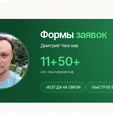
Формы
заявок
Дмитрий Ченгаев
11+
50+
лет опыта
проектов
ВСЕГДА НА СВЯЗИ
БЫСТРОЕ 