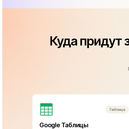
Куда придут з
Таблица
Google Таблицы