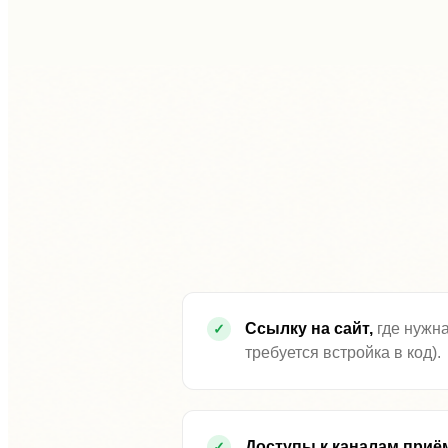
Ссылку на сайт,
где нужна
требуется встройка в код).
Доступы к каналам приё