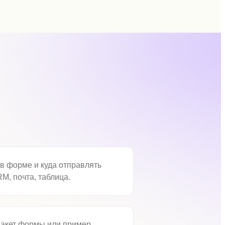
в форме и куда отправлять
RM, почта, таблица.
макет формы или пример,