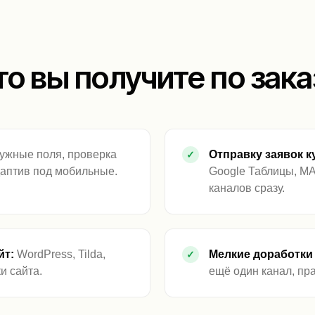
то вы получите по зака
ужные поля, проверка
Отправку заявок к
даптив под мобильные.
Google Таблицы, MAX
каналов сразу.
йт:
WordPress, Tilda,
Мелкие доработки 
и сайта.
ещё один канал, пр