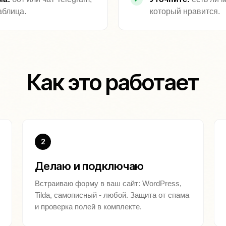
аблица.
который нравится.
Как это работает
2
Делаю и подключаю
Встраиваю форму в ваш сайт: WordPress,
Tilda, самописный - любой. Защита от спама
и проверка полей в комплекте.