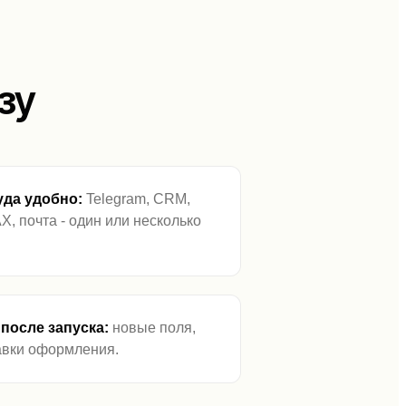
зу
уда удобно:
Telegram, CRM,
, почта - один или несколько
после запуска:
новые поля,
авки оформления.