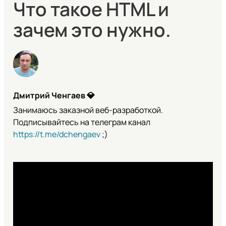
Что такое HTML и
зачем это нужно.
Дмитрий Ченгаев
💎
Занимаюсь заказной веб-разработкой.
Подписывайтесь на телеграм канал
https://t.me/dchengaev
;)