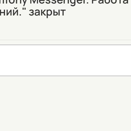
ий." закрыт