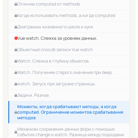
Отличие computed от methods
Когда использовать methods, а когда computed
Диаграмма жизненного цикла и хуки
Vue watch. Слежка за уровнем данных.
Объектный способ записи Vue watch
Watch. Слежка в глубину объектов.
Watch. Получение старого значение при deep.
watch. Запуск при загрузке страницы.
Задачи. Разное.
Моменты, когда срабатывают методы, а когда
computed. Ограничение моментов срабатывания
методов
Механизм сохранения данных форм с помощью
события change и watch. Разница между подходами