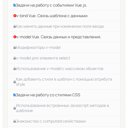
Задачи на работу с событиями Vue.js.
v-bind Vue. Связь шаблона с данными.
Как менять данные при изменении поля ввода
v-model Vue. Связь данных и представления.
Модификаторы v-model
v-model для элемента select
Использование v-model с массивом объектов
Как добавить стили в шаблон с помощью атрибута
style
Задачи на работу со стилями CSS
Использование встроенных Javascript методов в
шаблоне
Знакомство с computed свойствами